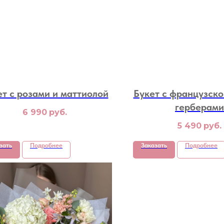
ет с розами и маттиолой
Букет с французско
герберами
6 990
руб.
5 490
руб.
зать
Подробнее
Заказать
Подробнее