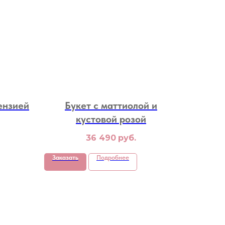
ензией
Букет с маттиолой и
кустовой розой
36 490
руб.
Заказать
Подробнее