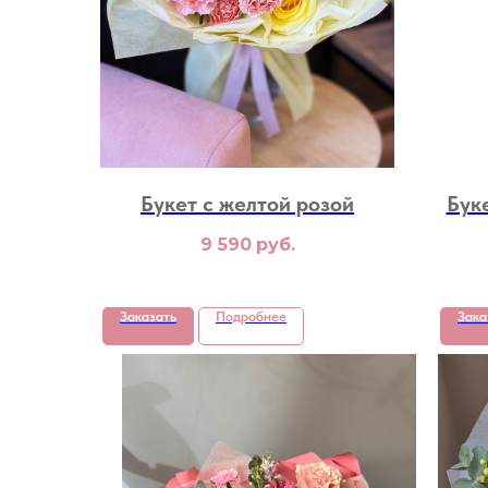
Букет с желтой розой
Бук
9 590
руб.
Заказать
Подробнее
Зака