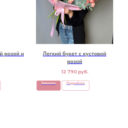
й розой и
Легкий букет с кустовой
розой
12 790
руб.
Заказать
Подробнее