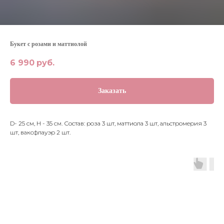
Букет с розами и маттиолой
6 990
руб.
Заказать
D- 25 см, H - 35 см. Состав: роза 3 шт, маттиола 3 шт, альстромерия 3
шт, ваксфлауэр 2 шт.