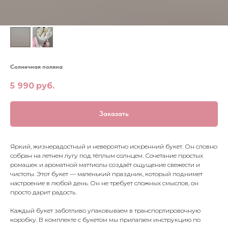
Солнечная поляна
5 990
руб.
Заказать
Яркий, жизнерадостный и невероятно искренний букет. Он словно
собран на летнем лугу под тёплым солнцем. Сочетание простых
ромашек и ароматной маттиолы создаёт ощущение свежести и
чистоты. Этот букет — маленький праздник, который поднимет
настроение в любой день. Он не требует сложных смыслов, он
просто дарит радость.
Каждый букет заботливо упаковываем в транспортировочную
коробку. В комплекте с букетом мы прилагаем инструкцию по