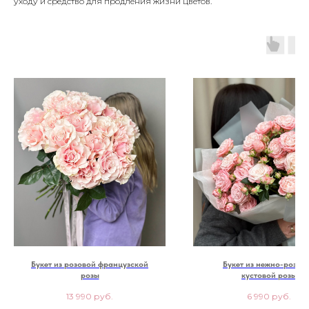
уходу и средство для продления жизни цветов.
Букет из розовой французской
Букет из нежно-розов
розы
кустовой розы
13 990
руб.
6 990
руб.